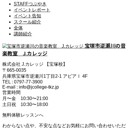
STAFFつぶやき
イベントレポート
イベント告知
スクール紹介
全体
講師紹介
宝塚市逆瀬川の音
楽教室 J.カレッジ
株式会社 J.カレッジ 【宝塚校】
〒665-0035
兵庫県宝塚市逆瀬川1丁目2-1 アピアⅠ 4F
TEL : 0797-77-3900
E-mail : info@jcollege-tkz.jp
営業時間
月〜金 10:30〜21:00
土日祝 10:30〜18:00
無料体験レッスンへ
わからない点や、不安な点などお気軽にお問い合わせいただ