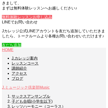
きまして、
まずは無料体験レッスンへお越しください♪
無料体験レッスンお申し込み
LINEでお問い合わせ
Jカレッジ公式LINEアカウントを友だち追加していただきま
したら、トークルームより各種お問い合わせいただけます♪
友だち追加
HOME
J.カレッジ案内
レッスンコース
講師紹介
アクセス
ブログ
J.ミュージック倶楽部
Music
サックスアンサンブル
子ども合唱(小学生以下)
レッツハーモニー（コーラス）