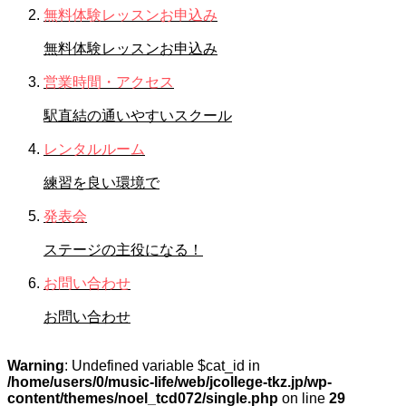
無料体験レッスンお申込み
無料体験レッスンお申込み
営業時間・アクセス
駅直結の通いやすいスクール
レンタルルーム
練習を良い環境で
発表会
ステージの主役になる！
お問い合わせ
お問い合わせ
Warning
: Undefined variable $cat_id in
/home/users/0/music-life/web/jcollege-tkz.jp/wp-
content/themes/noel_tcd072/single.php
on line
29