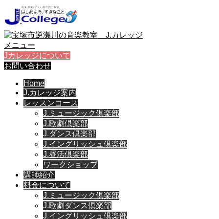
メニュー
Jカレッジについて
お問い合わせ
Home
J.カレッジ案内
レッスンコース
J.ミュージック倶楽部
J.歌劇倶楽部
J.ダンス倶楽部
J.イングリッシュ倶楽部
J.昼活倶楽部
ワークショップ
講師紹介
料金について
J.ミュージック倶楽部
J.歌劇ダンス倶楽部
J.イングリッシュ倶楽部