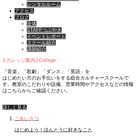
レンタルルーム
アクセス
ブログ
全体
STAFFつぶやき
イベントレポート
スクール紹介
講師紹介
J.カレッジ案内
J.College
「音楽」「歌劇」「ダンス」「英語」を
はじめたい方のお手伝いをする総合カルチャースクールで
す。教室のこだわりや設備、営業時間やアクセスなどの情報
はこちらからご確認ください。
詳しく見る
ごあいさつ
はじめよう！ほんとうに好きなこと