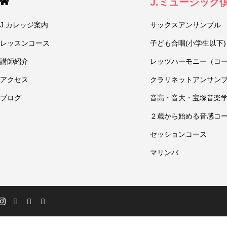
J.ミュージック
J.カレッジ案内
サックスアンサンブル
レッスンコース
子ども合唱(小学生以下)
講師紹介
レッツハーモニー（コ
アクセス
クラリネットアンサン
ブログ
音高・音大・宝塚音楽
２歳から始める音感コ
セッションコース
マリンバ