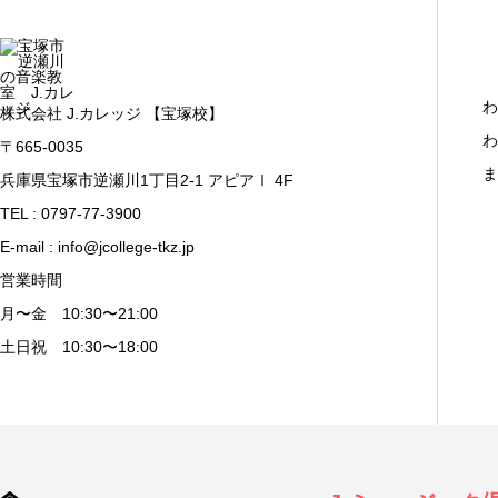
わ
株式会社 J.カレッジ 【宝塚校】
わ
〒665-0035
ま
兵庫県宝塚市逆瀬川1丁目2-1 アピアⅠ 4F
TEL : 0797-77-3900
E-mail : info@jcollege-tkz.jp
営業時間
月〜金 10:30〜21:00
土日祝 10:30〜18:00