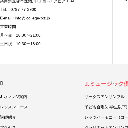
兵庫県宝塚市逆瀬川1丁目2-1 アピアⅠ 4F
TEL : 0797-77-3900
E-mail : info@jcollege-tkz.jp
営業時間
月〜金 10:30〜21:00
土日祝 10:30〜18:00
J.ミュージック
J.カレッジ案内
サックスアンサンブル
レッスンコース
子ども合唱(小学生以下)
講師紹介
レッツハーモニー（コ
アクセス
クラリネットアンサン