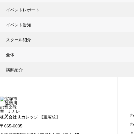
イベントレポート
イベント告知
スクール紹介
全体
講師紹介
わ
株式会社 J.カレッジ 【宝塚校】
わ
〒665-0035
ま