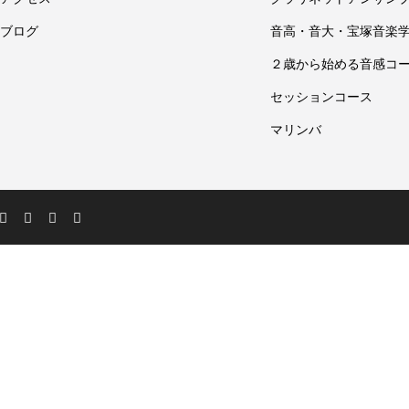
ブログ
音高・音大・宝塚音楽
２歳から始める音感コ
セッションコース
マリンバ