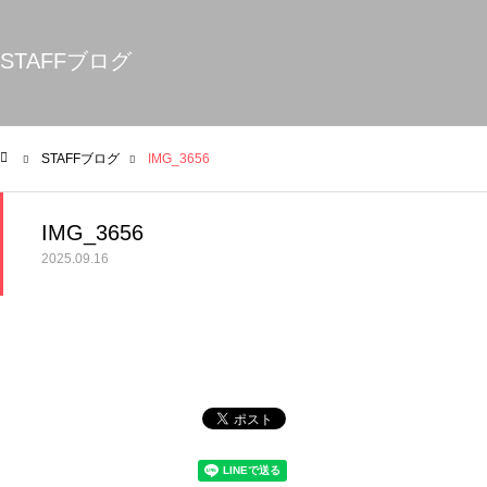
STAFFブログ
STAFFブログ
IMG_3656
ム
IMG_3656
2025.09.16