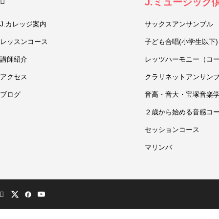
J.ミュージック
J.カレッジ案内
サックスアンサンブル
レッスンコース
子ども合唱(小学生以下)
講師紹介
レッツハーモニー（コ
アクセス
クラリネットアンサン
ブログ
音高・音大・宝塚音楽
２歳から始める音感コ
セッションコース
マリンバ