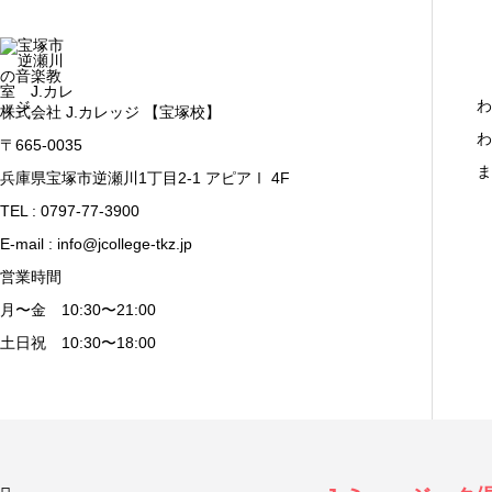
わ
株式会社 J.カレッジ 【宝塚校】
わ
〒665-0035
ま
兵庫県宝塚市逆瀬川1丁目2-1 アピアⅠ 4F
TEL : 0797-77-3900
E-mail : info@jcollege-tkz.jp
営業時間
月〜金 10:30〜21:00
土日祝 10:30〜18:00