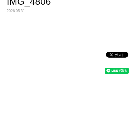
IMG_4806
2026.05.31