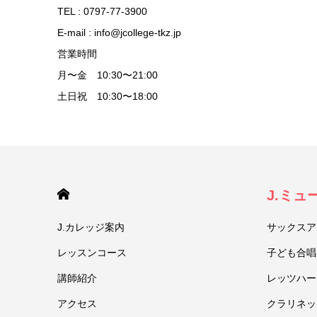
TEL : 0797-77-3900
E-mail : info@jcollege-tkz.jp
営業時間
月〜金 10:30〜21:00
土日祝 10:30〜18:00
HOME
J.ミ
J.カレッジ案内
サックスア
レッスンコース
子ども合唱
講師紹介
レッツハー
アクセス
クラリネッ