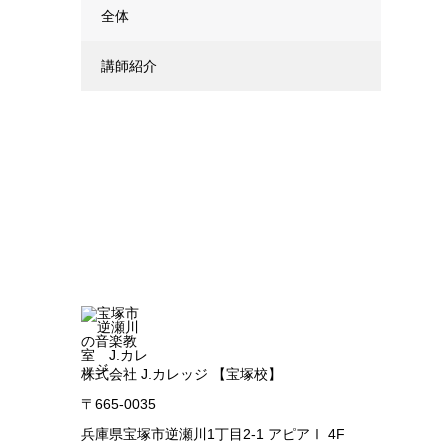
全体
講師紹介
株式会社 J.カレッジ 【宝塚校】
〒665-0035
兵庫県宝塚市逆瀬川1丁目2-1 アピアⅠ 4F