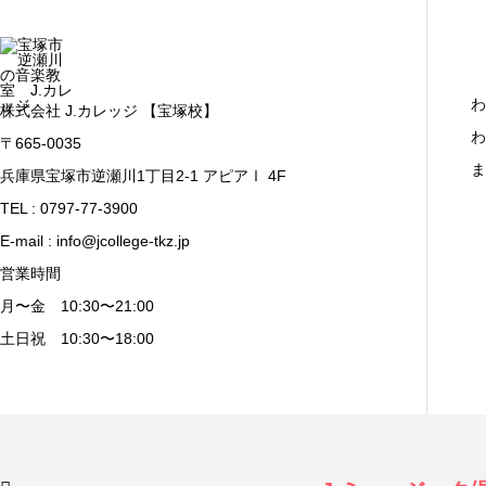
わ
株式会社 J.カレッジ 【宝塚校】
わ
〒665-0035
ま
兵庫県宝塚市逆瀬川1丁目2-1 アピアⅠ 4F
TEL : 0797-77-3900
E-mail : info@jcollege-tkz.jp
営業時間
月〜金 10:30〜21:00
土日祝 10:30〜18:00