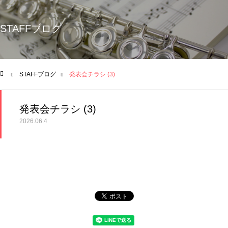
STAFFブログ
STAFFブログ
発表会チラシ (3)
ム
発表会チラシ (3)
2026.06.4