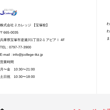
わ
株式会社 J.カレッジ 【宝塚校】
わ
〒665-0035
ま
兵庫県宝塚市逆瀬川1丁目2-1 アピアⅠ 4F
TEL : 0797-77-3900
E-mail : info@jcollege-tkz.jp
営業時間
月〜金 10:30〜21:00
土日祝 10:30〜18:00