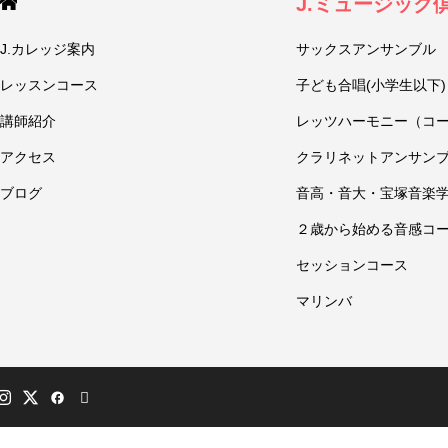
J.ミュージック
J.カレッジ案内
サックスアンサンブル
レッスンコース
子ども合唱(小学生以下)
講師紹介
レッツハーモニー（コ
アクセス
クラリネットアンサン
ブログ
音高・音大・宝塚音楽
２歳から始める音感コ
セッションコース
マリンバ