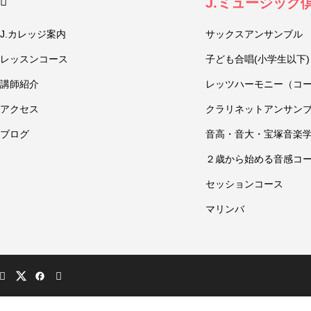
J.ミュージック
J.カレッジ案内
サックスアンサンブル
レッスンコース
子ども合唱(小学生以下)
講師紹介
レッツハーモニー（コ
アクセス
クラリネットアンサン
ブログ
音高・音大・宝塚音楽
２歳から始める音感コ
セッションコース
マリンバ