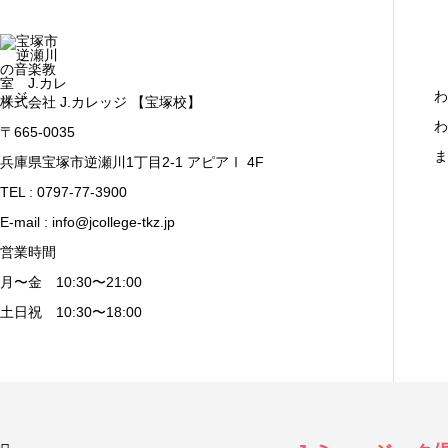
わ
株式会社 J.カレッジ 【宝塚校】
わ
〒665-0035
ま
兵庫県宝塚市逆瀬川1丁目2-1 アピアⅠ 4F
TEL : 0797-77-3900
E-mail : info@jcollege-tkz.jp
営業時間
月〜金 10:30〜21:00
土日祝 10:30〜18:00