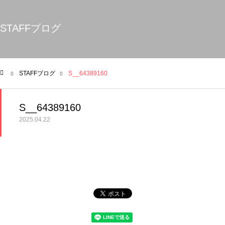
STAFFブログ
STAFFブログ
S__64389160
ム
S__64389160
2025.04.22