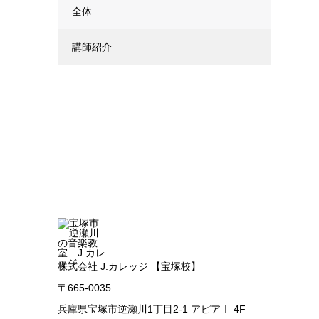
全体
講師紹介
株式会社 J.カレッジ 【宝塚校】
〒665-0035
兵庫県宝塚市逆瀬川1丁目2-1 アピアⅠ 4F