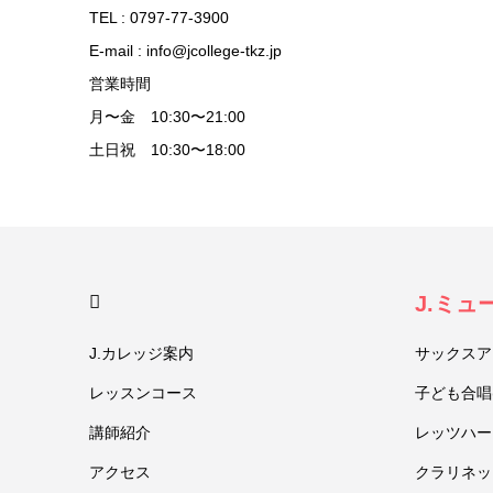
TEL : 0797-77-3900
E-mail : info@jcollege-tkz.jp
営業時間
月〜金 10:30〜21:00
土日祝 10:30〜18:00
HOME
J.ミ
J.カレッジ案内
サックスア
レッスンコース
子ども合唱
講師紹介
レッツハー
アクセス
クラリネッ