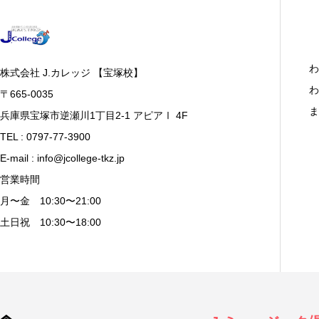
わ
株式会社 J.カレッジ 【宝塚校】
わ
〒665-0035
ま
兵庫県宝塚市逆瀬川1丁目2-1 アピアⅠ 4F
TEL : 0797-77-3900
E-mail : info@jcollege-tkz.jp
営業時間
月〜金 10:30〜21:00
土日祝 10:30〜18:00