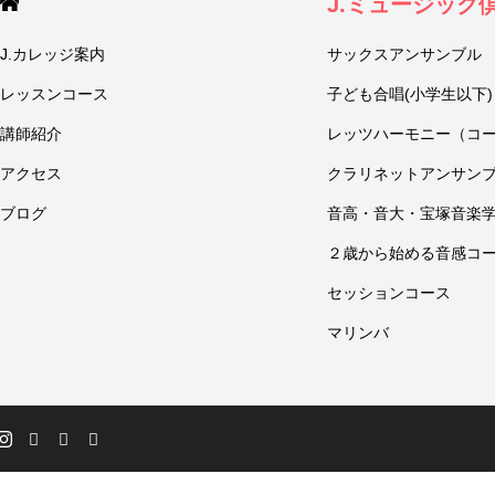
J.ミュージック
J.カレッジ案内
サックスアンサンブル
レッスンコース
子ども合唱(小学生以下)
講師紹介
レッツハーモニー（コ
アクセス
クラリネットアンサン
ブログ
音高・音大・宝塚音楽
２歳から始める音感コ
セッションコース
マリンバ