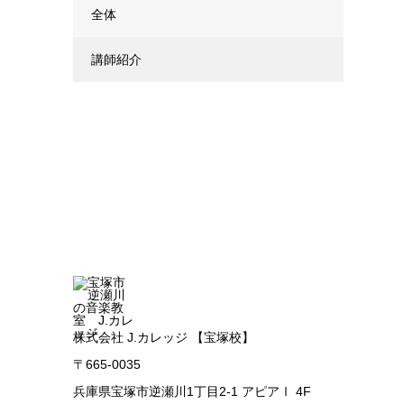
全体
講師紹介
株式会社 J.カレッジ 【宝塚校】
〒665-0035
兵庫県宝塚市逆瀬川1丁目2-1 アピアⅠ 4F