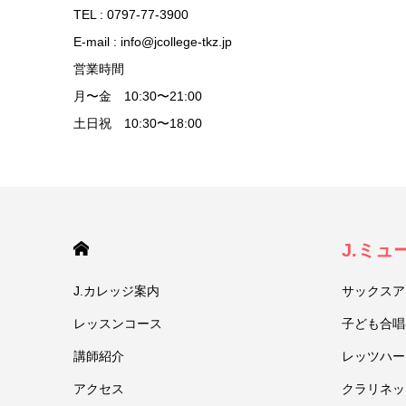
TEL : 0797-77-3900
E-mail : info@jcollege-tkz.jp
営業時間
月〜金 10:30〜21:00
土日祝 10:30〜18:00
HOME
J.ミ
J.カレッジ案内
サックスア
レッスンコース
子ども合唱
講師紹介
レッツハー
アクセス
クラリネッ