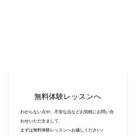
無料体験レッスンへ
わからない点や、不安な点などお気軽にお問い合
わせいただきまして、
まずは無料体験レッスンへお越しください♪