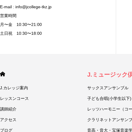
E-mail : info@jcollege-tkz.jp
営業時間
月〜金 10:30〜21:00
土日祝 10:30〜18:00
J.ミュージック
J.カレッジ案内
サックスアンサンブル
レッスンコース
子ども合唱(小学生以下)
講師紹介
レッツハーモニー（コ
アクセス
クラリネットアンサン
ブログ
音高・音大・宝塚音楽