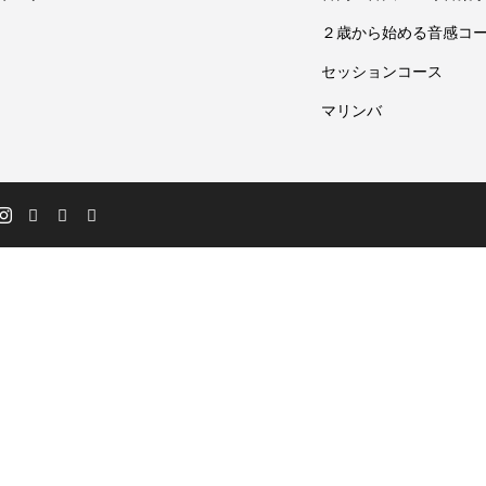
２歳から始める音感コ
セッションコース
マリンバ