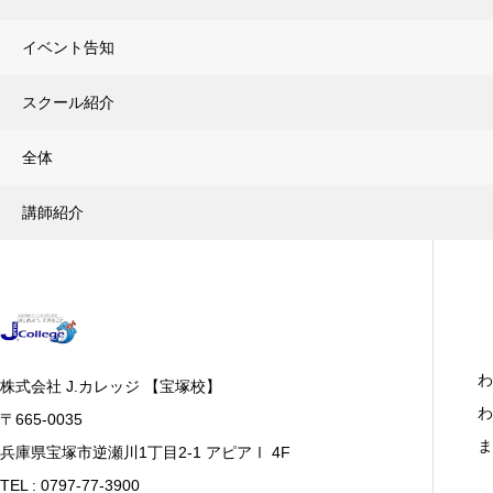
イベント告知
スクール紹介
全体
講師紹介
わ
株式会社 J.カレッジ 【宝塚校】
わ
〒665-0035
ま
兵庫県宝塚市逆瀬川1丁目2-1 アピアⅠ 4F
TEL : 0797-77-3900