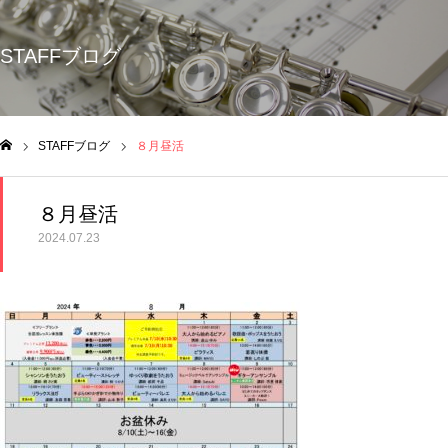
STAFFブログ
STAFFブログ
８月昼活
ム
８月昼活
2024.07.23