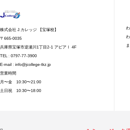
わ
株式会社 J.カレッジ 【宝塚校】
わ
〒665-0035
ま
兵庫県宝塚市逆瀬川1丁目2-1 アピアⅠ 4F
TEL : 0797-77-3900
E-mail : info@jcollege-tkz.jp
営業時間
月〜金 10:30〜21:00
土日祝 10:30〜18:00