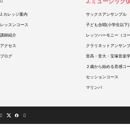
J.ミュージック
J.カレッジ案内
サックスアンサンブル
レッスンコース
子ども合唱(小学生以下)
講師紹介
レッツハーモニー（コ
アクセス
クラリネットアンサン
ブログ
音高・音大・宝塚音楽
２歳から始める音感コ
セッションコース
マリンバ