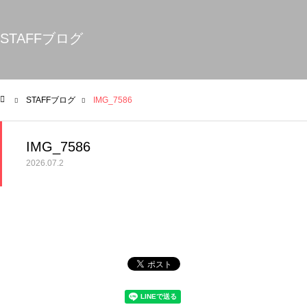
STAFFブログ
STAFFブログ
IMG_7586
ム
IMG_7586
2026.07.2