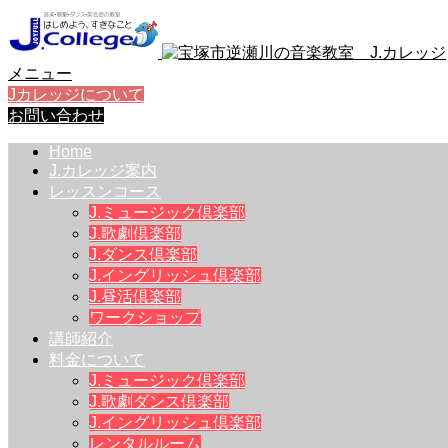
メニュー
Jカレッジについて
お問い合わせ
Home
J.カレッジ案内
レッスンコース
J.ミュージック倶楽部
J.歌劇倶楽部
J.ダンス倶楽部
J.イングリッシュ倶楽部
J.昼活倶楽部
ワークショップ
講師紹介
料金について
J.ミュージック倶楽部
J.歌劇ダンス倶楽部
J.イングリッシュ倶楽部
レンタルルーム