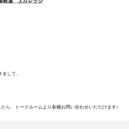
教室 J.カレッジ
きまして、
ましたら、トークルームより各種お問い合わせいただけます♪