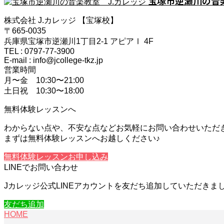
宝塚市逆瀬川の音楽
株式会社 J.カレッジ 【宝塚校】
〒665-0035
兵庫県宝塚市逆瀬川1丁目2-1 アピアⅠ 4F
TEL : 0797-77-3900
E-mail : info@jcollege-tkz.jp
営業時間
月〜金 10:30〜21:00
土日祝 10:30〜18:00
無料体験レッスンへ
わからない点や、不安な点などお気軽にお問い合わせいただ
まずは無料体験レッスンへお越しください♪
無料体験レッスンお申し込み
LINEでお問い合わせ
Jカレッジ公式LINEアカウントを友だち追加していただき
友だち追加
HOME