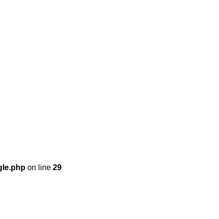
gle.php
on line
29