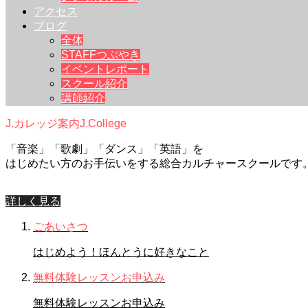
アクセス
ブログ
全体
STAFFつぶやき
イベントレポート
スクール紹介
講師紹介
J.カレッジ案内
J.College
「音楽」「歌劇」「ダンス」「英語」を
はじめたい方のお手伝いをする総合カルチャースクールです
詳しく見る
ごあいさつ
はじめよう！ほんとうに好きなこと
無料体験レッスンお申込み
無料体験レッスンお申込み