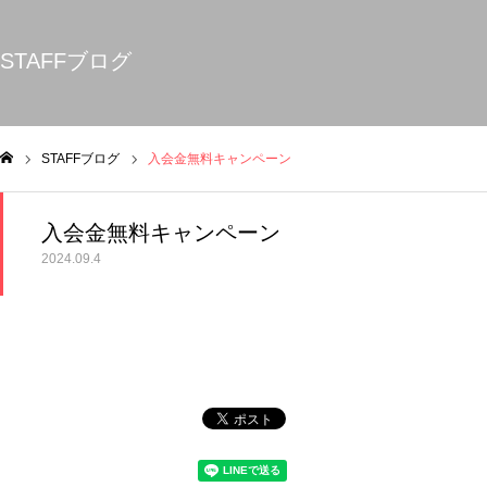
STAFFブログ
STAFFブログ
入会金無料キャンペーン
ム
入会金無料キャンペーン
2024.09.4