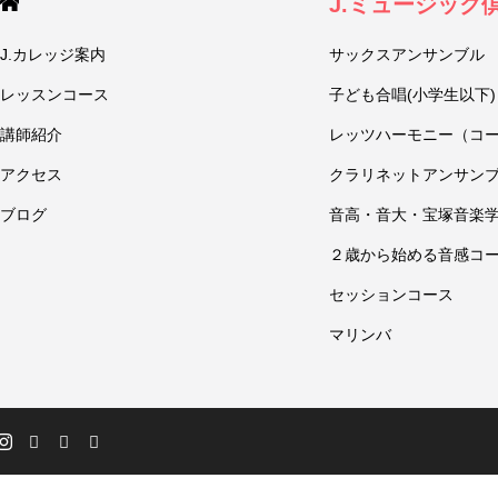
J.ミュージック
J.カレッジ案内
サックスアンサンブル
レッスンコース
子ども合唱(小学生以下)
講師紹介
レッツハーモニー（コ
アクセス
クラリネットアンサン
ブログ
音高・音大・宝塚音楽
２歳から始める音感コ
セッションコース
マリンバ