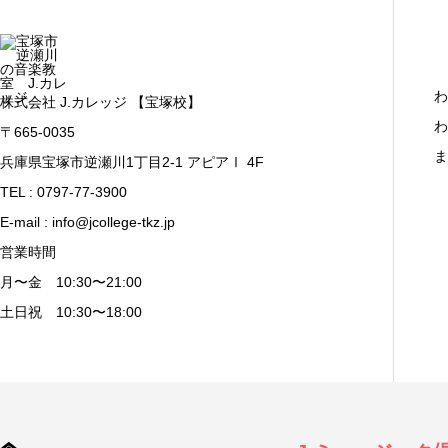
わ
株式会社 J.カレッジ 【宝塚校】
わ
〒665-0035
ま
兵庫県宝塚市逆瀬川1丁目2-1 アピアⅠ 4F
TEL : 0797-77-3900
E-mail : info@jcollege-tkz.jp
営業時間
月〜金 10:30〜21:00
土日祝 10:30〜18:00