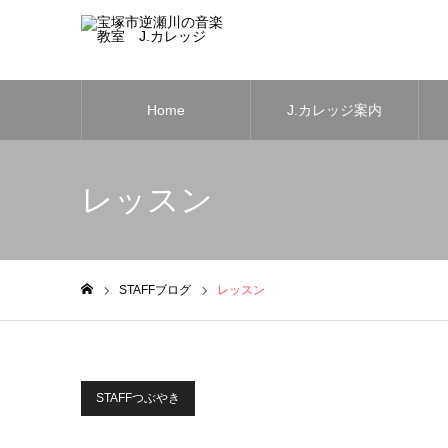
Home
J.カレッジ案内
レッスン
STAFFブログ
レッスン
ホーム
STAFFつぶやき