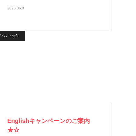
2026.06.8
イベント告知
Englishキャンペーンのご案内
★☆