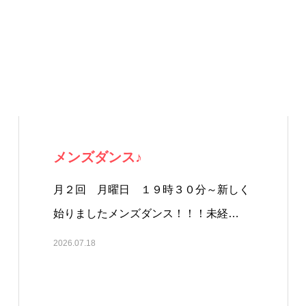
メンズダンス♪
月２回 月曜日 １９時３０分～新しく
始りましたメンズダンス！！！未経…
2026.07.18