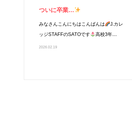
ついに卒業…
みなさんこんにちはこんばんは
J.カレ
ッジSTAFFのSATOです
高校3年…
2026.02.19