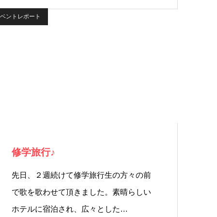
ベントレポート
修学旅行♪
先日、２週続けて修学旅行生の方々の前
で歌を歌わせて頂きました。素晴らしい
ホテルに宿泊され、広々とした…