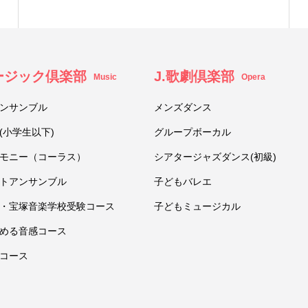
ュージック倶楽部
J.歌劇倶楽部
Music
Opera
ンサンブル
メンズダンス
(小学生以下)
グループボーカル
モニー（コーラス）
シアタージャズダンス(初級)
トアンサンブル
子どもバレエ
・宝塚音楽学校受験コース
子どもミュージカル
める音感コース
コース