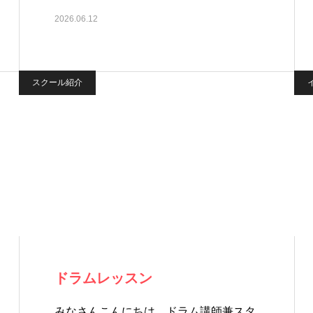
2026.06.12
スクール紹介
ドラムレッスン
みなさんこんにちは。ドラム講師兼スタ