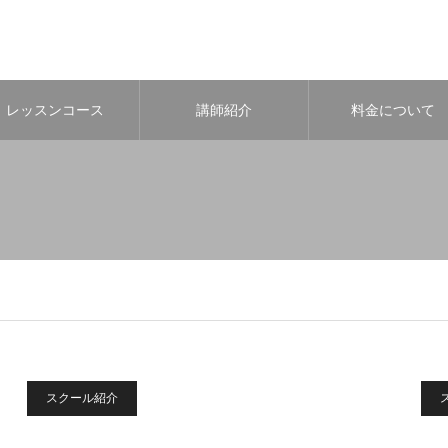
レッスンコース
講師紹介
料金について
スクール紹介