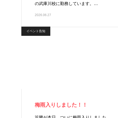
の武庫川校に勤務しています。…
2026.06.27
イベント告知
梅雨入りしました！！
近畿が本日、ついに梅雨入りしました。