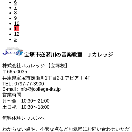
6
7
8
9
10
11
12
»
宝塚市逆瀬川の音楽教室 J.カレッジ
株式会社 J.カレッジ 【宝塚校】
〒665-0035
兵庫県宝塚市逆瀬川1丁目2-1 アピアⅠ 4F
TEL : 0797-77-3900
E-mail : info@jcollege-tkz.jp
営業時間
月〜金 10:30〜21:00
土日祝 10:30〜18:00
無料体験レッスンへ
わからない点や、不安な点などお気軽にお問い合わせいただ