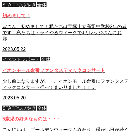
STAFFつぶやき
全体
初めまして！
皆さん、初めまして！私たちは宝塚市立高司中学校2年の者
です！私たちはトライやるウィークでJカレッジさんにお
邪…
2023.05.22
イベントレポート
全体
イオンモール倉敷ファンタスティックコンサート
少し前になりますが、、、イオンモール倉敷にファンタステ
ィックコンサート行ってまいりました！！…
2023.05.20
STAFFつぶやき
全体
5歳児の好きなものは・・・
こんにちは！ゴールデンウィークも終わり、暖かい日が続く