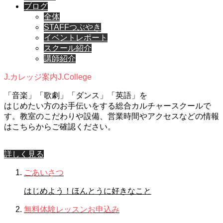
ブログ
全体
STAFFつぶやき
イベントレポート
スクール紹介
講師紹介
J.カレッジ案内
J.College
「音楽」「歌劇」「ダンス」「英語」を
はじめたい方のお手伝いをする総合カルチャースクールで
す。教室のこだわりや設備、営業時間やアクセスなどの情報
はこちらからご確認ください。
詳しく見る
ごあいさつ
はじめよう！ほんとうに好きなこと
無料体験レッスンお申込み