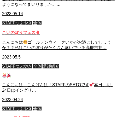
ようになってまいりました。…
2023.05.14
STAFFつぶやき
全体
こいのぼりフェスタ
こんにちは
ゴールデンウィークいかがお過ごしでしょう
か？？私はこいのぼりがたくさん泳いでいる高槻市芥…
2023.05.5
STAFFつぶやき
全体
講師紹介
こんにちは、こんばんは！STAFFのSATOです
本日、4月
24日はイングリ…
2023.04.24
STAFFつぶやき
全体