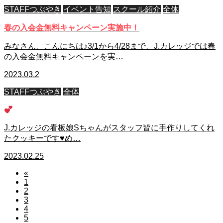
STAFFつぶやき
イベント告知
スクール紹介
全体
春の入会金無料キャンペーン実施中！
みなさん、こんにちは♪3/1から4/28まで、J.カレッジでは春
の入会金無料キャンペーンを実…
2023.03.2
STAFFつぶやき
全体
J.カレッジの看板娘Sちゃんがスタッフ皆に手作りしてくれ
たクッキーです♥️め…
2023.02.25
«
1
2
3
4
5