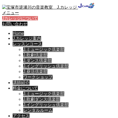
メニュー
Jカレッジについて
お問い合わせ
Home
J.カレッジ案内
レッスンコース
J.ミュージック倶楽部
J.歌劇倶楽部
J.ダンス倶楽部
J.イングリッシュ倶楽部
J.昼活倶楽部
ワークショップ
講師紹介
料金について
J.ミュージック倶楽部
J.歌劇ダンス倶楽部
J.イングリッシュ倶楽部
レンタルルーム
アクセス