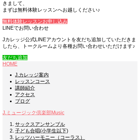
きまして、
まずは無料体験レッスンへお越しください♪
無料体験レッスンお申し込み
LINEでお問い合わせ
Jカレッジ公式LINEアカウントを友だち追加していただきま
したら、トークルームより各種お問い合わせいただけます♪
友だち追加
HOME
J.カレッジ案内
レッスンコース
講師紹介
アクセス
ブログ
J.ミュージック倶楽部
Music
サックスアンサンブル
子ども合唱(小学生以下)
レッツハーモニー（コーラス）