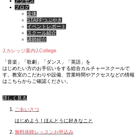
アクセス
ブログ
全体
STAFFつぶやき
イベントレポート
スクール紹介
講師紹介
J.カレッジ案内
J.College
「音楽」「歌劇」「ダンス」「英語」を
はじめたい方のお手伝いをする総合カルチャースクールで
す。教室のこだわりや設備、営業時間やアクセスなどの情報
はこちらからご確認ください。
詳しく見る
ごあいさつ
はじめよう！ほんとうに好きなこと
無料体験レッスンお申込み