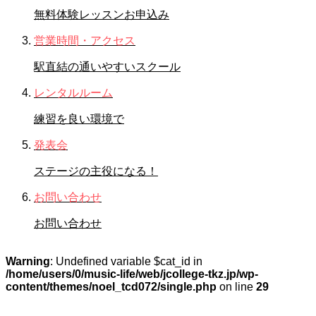
無料体験レッスンお申込み
営業時間・アクセス
駅直結の通いやすいスクール
レンタルルーム
練習を良い環境で
発表会
ステージの主役になる！
お問い合わせ
お問い合わせ
Warning
: Undefined variable $cat_id in
/home/users/0/music-life/web/jcollege-tkz.jp/wp-
content/themes/noel_tcd072/single.php
on line
29
STAFFブログ