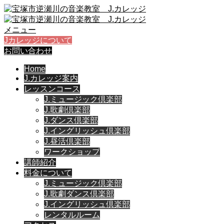
メニュー
Jカレッジについて
お問い合わせ
Home
J.カレッジ案内
レッスンコース
J.ミュージック倶楽部
J.歌劇倶楽部
J.ダンス倶楽部
J.イングリッシュ倶楽部
J.昼活倶楽部
ワークショップ
講師紹介
料金について
J.ミュージック倶楽部
J.歌劇ダンス倶楽部
J.イングリッシュ倶楽部
レンタルルーム