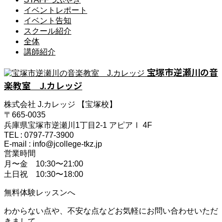
イベントレポート
イベント告知
スクール紹介
全体
講師紹介
宝塚市逆瀬川の音
楽教室 J.カレッジ
株式会社 J.カレッジ 【宝塚校】
〒665-0035
兵庫県宝塚市逆瀬川1丁目2-1 アピアⅠ 4F
TEL : 0797-77-3900
E-mail : info@jcollege-tkz.jp
営業時間
月〜金 10:30〜21:00
土日祝 10:30〜18:00
無料体験レッスンへ
わからない点や、不安な点などお気軽にお問い合わせいただ
きまして、