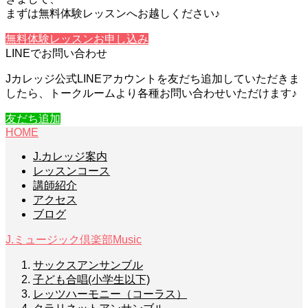
まずは無料体験レッスンへお越しください♪
無料体験レッスンお申し込み
LINEでお問い合わせ
Jカレッジ公式LINEアカウントを友だち追加していただきま
したら、トークルームより各種お問い合わせいただけます♪
友だち追加
HOME
J.カレッジ案内
レッスンコース
講師紹介
アクセス
ブログ
J.ミュージック倶楽部
Music
サックスアンサンブル
子ども合唱(小学生以下)
レッツハーモニー（コーラス）