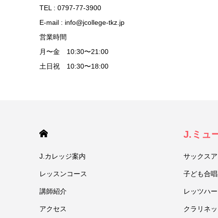
TEL : 0797-77-3900
E-mail : info@jcollege-tkz.jp
営業時間
月〜金 10:30〜21:00
土日祝 10:30〜18:00
HOME
J.ミ
J.カレッジ案内
サックスア
レッスンコース
子ども合唱
講師紹介
レッツハー
アクセス
クラリネッ