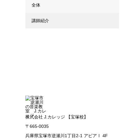
全体
講師紹介
株式会社 J.カレッジ 【宝塚校】
〒665-0035
兵庫県宝塚市逆瀬川1丁目2-1 アピアⅠ 4F