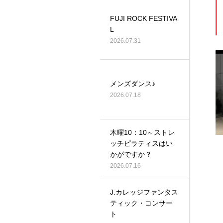
FUJI ROCK FESTIVA
L
2026.07.31
メンズダンス♪
2026.07.18
木曜10：10～ストレ
ッチピラティスはい
かがですか？
2026.07.16
J.カレッジファンタス
ティック・コンサー
ト