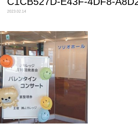
C1CB527D-E43F-4DF8-A8D
2023.02.14