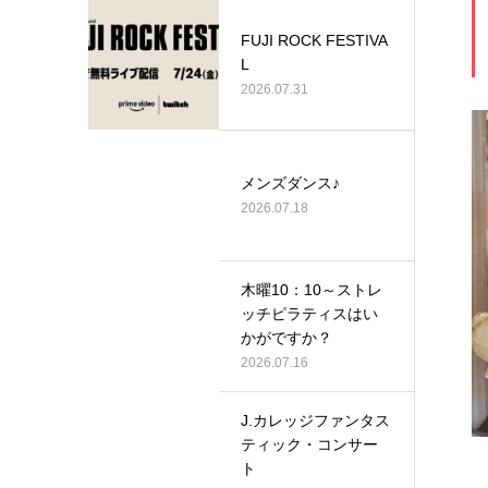
FUJI ROCK FESTIVA
L
2026.07.31
メンズダンス♪
2026.07.18
木曜10：10～ストレ
ッチピラティスはい
かがですか？
2026.07.16
J.カレッジファンタス
ティック・コンサー
ト