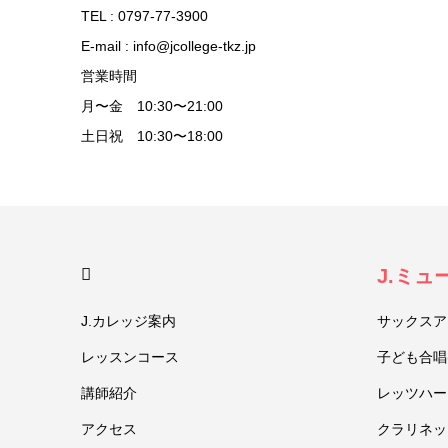
TEL : 0797-77-3900
E-mail : info@jcollege-tkz.jp
営業時間
月〜金 10:30〜21:00
土日祝 10:30〜18:00
HOME
J.ミ
J.カレッジ案内
サックスア
レッスンコース
子ども合唱
講師紹介
レッツハー
アクセス
クラリネッ