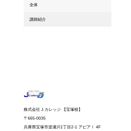
全体
講師紹介
株式会社 J.カレッジ 【宝塚校】
〒665-0035
兵庫県宝塚市逆瀬川1丁目2-1 アピアⅠ 4F