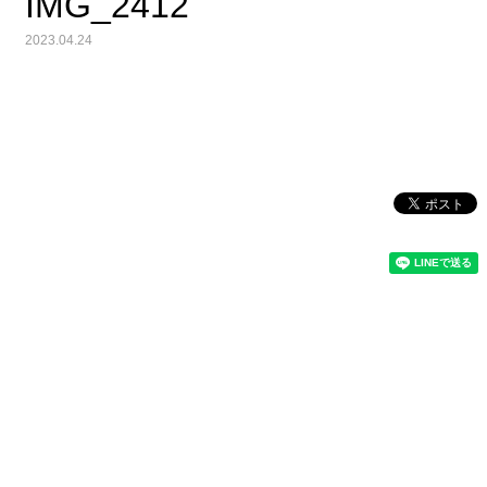
IMG_2412
2023.04.24