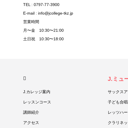
TEL : 0797-77-3900
E-mail : info@jcollege-tkz.jp
営業時間
月〜金 10:30〜21:00
土日祝 10:30〜18:00
HOME
J.ミ
J.カレッジ案内
サックスア
レッスンコース
子ども合唱
講師紹介
レッツハー
アクセス
クラリネッ