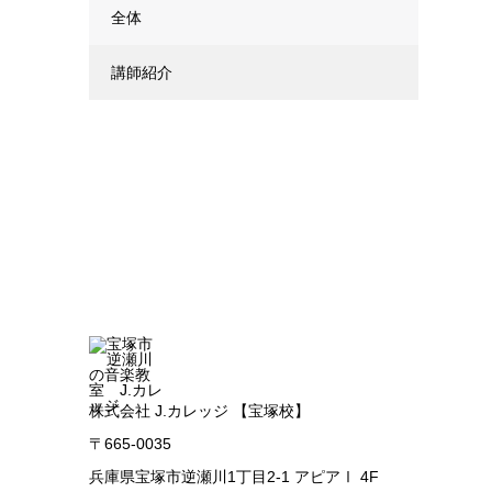
全体
講師紹介
株式会社 J.カレッジ 【宝塚校】
〒665-0035
兵庫県宝塚市逆瀬川1丁目2-1 アピアⅠ 4F