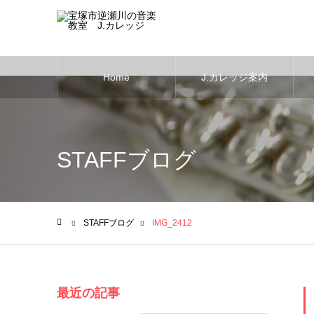
Home
J.カレッジ案内
Warning
: Undefined variable $cat_id in
/home/users/0/music-life/we
STAFFブログ
STAFFブログ
IMG_2412
ホーム
最近の記事