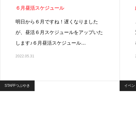
６月昼活スケジュール
明日から６月ですね！遅くなりました
が、昼活６月スケジュールをアップいた
します♪６月昼活スケジュール…
2022.05.31
STAFFつぶやき
イベン