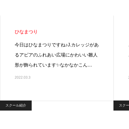
ひなまつり
今日はひなまつりですね♪J.カレッジがあ
るアピアのふれあい広場にかわいい雛人
形が飾られています✨なかなかこん…
2022.03.3
スクール紹介
スク