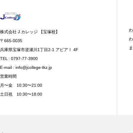
わ
株式会社 J.カレッジ 【宝塚校】
わ
〒665-0035
ま
兵庫県宝塚市逆瀬川1丁目2-1 アピアⅠ 4F
TEL : 0797-77-3900
E-mail : info@jcollege-tkz.jp
営業時間
月〜金 10:30〜21:00
土日祝 10:30〜18:00