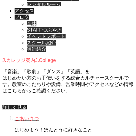
レンタルルーム
アクセス
ブログ
全体
STAFFつぶやき
イベントレポート
スクール紹介
講師紹介
J.カレッジ案内
J.College
「音楽」「歌劇」「ダンス」「英語」を
はじめたい方のお手伝いをする総合カルチャースクールで
す。教室のこだわりや設備、営業時間やアクセスなどの情報
はこちらからご確認ください。
詳しく見る
ごあいさつ
はじめよう！ほんとうに好きなこと