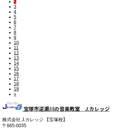
2
3
4
5
6
7
8
9
10
11
12
13
14
15
16
17
18
19
»
宝塚市逆瀬川の音楽教室 J.カレッジ
株式会社 J.カレッジ 【宝塚校】
〒665-0035