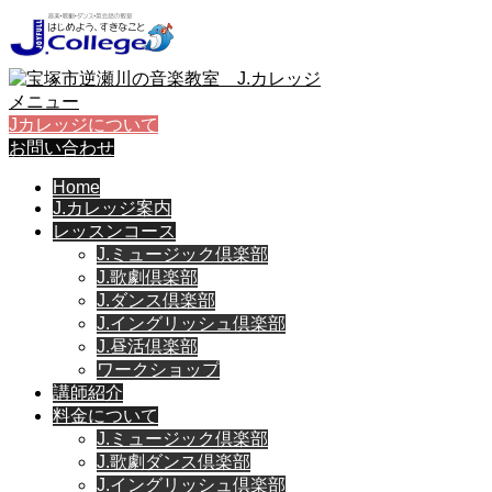
メニュー
Jカレッジについて
お問い合わせ
Home
J.カレッジ案内
レッスンコース
J.ミュージック倶楽部
J.歌劇倶楽部
J.ダンス倶楽部
J.イングリッシュ倶楽部
J.昼活倶楽部
ワークショップ
講師紹介
料金について
J.ミュージック倶楽部
J.歌劇ダンス倶楽部
J.イングリッシュ倶楽部