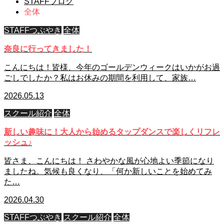
STAFFブログ
全体
STAFFつぶやき
全体
奈良に行ってきました！
こんにちは！皆様、今年のゴールデンウィークはいかがお過
ごしでしたか？私はお休みの期間を利用して、家族…
2026.05.13
スクール紹介
全体
新しい趣味に！大人から始めるタップダンスで楽しくリフレ
ッシュ♪
皆さま、こんにちは！ さわやかな風が心地よい季節になり
ましたね。気候も良くなり、「何か新しいことを始めてみ
た…
2026.04.30
STAFFつぶやき
スクール紹介
全体