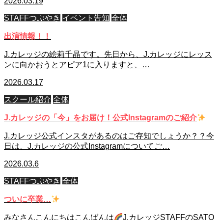
2026.03.19
STAFFつぶやき
イベント告知
全体
出演情報！！
J.カレッジの絵莉千晶です。先日から、J.カレッジにレッス
ンに向かおうとアピア1に入りますと、…
2026.03.17
スクール紹介
全体
J.カレッジの「今」をお届け！公式Instagramのご紹介
J.カレッジ公式インスタがあるのはご存知でしょうか？？今
日は、J.カレッジの公式Instagramについてご…
2026.03.6
STAFFつぶやき
全体
ついに卒業…
みなさんこんにちはこんばんは
J.カレッジSTAFFのSATO