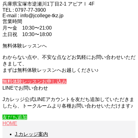
兵庫県宝塚市逆瀬川1丁目2-1 アピアⅠ 4F
TEL : 0797-77-3900
E-mail : info@jcollege-tkz.jp
営業時間
月〜金 10:30〜21:00
土日祝 10:30〜18:00
無料体験レッスンへ
わからない点や、不安な点などお気軽にお問い合わせいただ
きまして、
まずは無料体験レッスンへお越しください♪
無料体験レッスンお申し込み
LINEでお問い合わせ
Jカレッジ公式LINEアカウントを友だち追加していただきま
したら、トークルームより各種お問い合わせいただけます♪
友だち追加
HOME
J.カレッジ案内