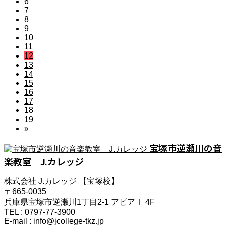
6
7
8
9
10
11
12
13
14
15
16
17
18
19
»
宝塚市逆瀬川の音
楽教室 J.カレッジ
株式会社 J.カレッジ 【宝塚校】
〒665-0035
兵庫県宝塚市逆瀬川1丁目2-1 アピアⅠ 4F
TEL : 0797-77-3900
E-mail : info@jcollege-tkz.jp