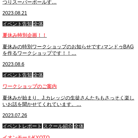
つりスーパーボールす…
2023.08.21
イベント告知
全体
夏休み特別企画！！
夏休みの特別ワークショップのお知らせです♪マンドゥBAG
を作るワークショップです！！…
2023.08.6
イベント告知
全体
ワークショップのご案内
夏休みが始まり、J.カレッジの生徒さんたちもさっそく楽し
いお話を聞かせてくれています。…
2023.07.26
イベントレポート
スクール紹介
全体
イオンモールKYOTO