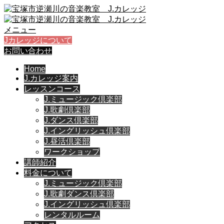
メニュー
Jカレッジについて
お問い合わせ
Home
J.カレッジ案内
レッスンコース
J.ミュージック倶楽部
J.歌劇倶楽部
J.ダンス倶楽部
J.イングリッシュ倶楽部
J.昼活倶楽部
ワークショップ
講師紹介
料金について
J.ミュージック倶楽部
J.歌劇ダンス倶楽部
J.イングリッシュ倶楽部
レンタルルーム