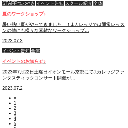
STAFFつぶやき
イベント告知
スクール紹介
全体
夏のワークショップ♪
暑い熱い夏がやってきました！！J.カレッジでは通常レッス
ンの他にも様々な素敵なワークショップ…
2023.07.3
イベント告知
全体
イベントのお知らせ♪
2023年7月22日土曜日イオンモール京都にてJ.カレッジファ
ンタスティックコンサート開催が…
2023.07.2
«
1
2
3
4
5