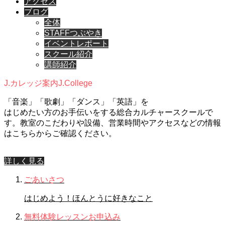
アクセス
ブログ
全体
STAFFつぶやき
イベントレポート
スクール紹介
講師紹介
J.カレッジ案内
J.College
「音楽」「歌劇」「ダンス」「英語」を
はじめたい方のお手伝いをする総合カルチャースクールで
す。教室のこだわりや設備、営業時間やアクセスなどの情報
はこちらからご確認ください。
詳しく見る
ごあいさつ
はじめよう！ほんとうに好きなこと
無料体験レッスンお申込み