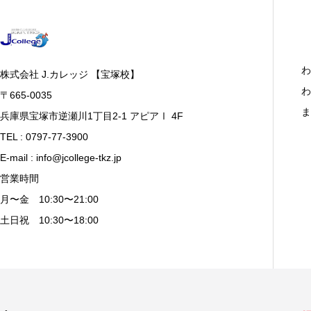
わ
株式会社 J.カレッジ 【宝塚校】
わ
〒665-0035
ま
兵庫県宝塚市逆瀬川1丁目2-1 アピアⅠ 4F
TEL : 0797-77-3900
E-mail : info@jcollege-tkz.jp
営業時間
月〜金 10:30〜21:00
土日祝 10:30〜18:00