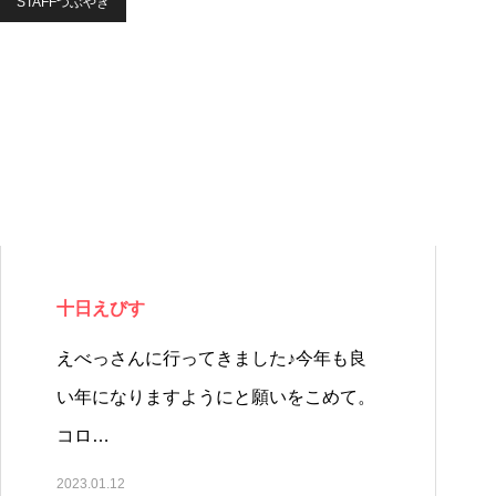
STAFFつぶやき
十日えびす
えべっさんに行ってきました♪今年も良
い年になりますようにと願いをこめて。
コロ…
2023.01.12