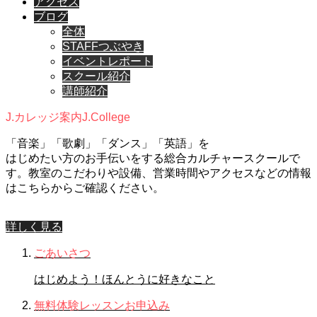
アクセス
ブログ
全体
STAFFつぶやき
イベントレポート
スクール紹介
講師紹介
J.カレッジ案内
J.College
「音楽」「歌劇」「ダンス」「英語」を
はじめたい方のお手伝いをする総合カルチャースクールで
す。教室のこだわりや設備、営業時間やアクセスなどの情報
はこちらからご確認ください。
詳しく見る
ごあいさつ
はじめよう！ほんとうに好きなこと
無料体験レッスンお申込み