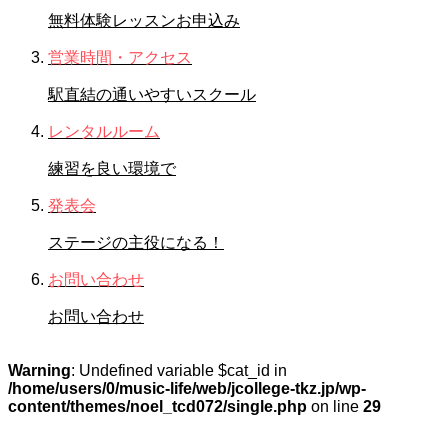
無料体験レッスンお申込み
営業時間・アクセス
駅直結の通いやすいスクール
レンタルルーム
練習を良い環境で
発表会
ステージの主役になる！
お問い合わせ
お問い合わせ
Warning
: Undefined variable $cat_id in
/home/users/0/music-life/web/jcollege-tkz.jp/wp-
content/themes/noel_tcd072/single.php
on line
29
STAFFブログ