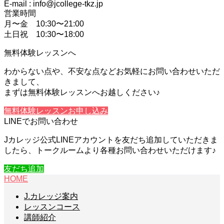
E-mail : info@jcollege-tkz.jp
営業時間
月〜金 10:30〜21:00
土日祝 10:30〜18:00
無料体験レッスンへ
わからない点や、不安な点などお気軽にお問い合わせいただ
きまして、
まずは無料体験レッスンへお越しください♪
無料体験レッスンお申し込み
LINEでお問い合わせ
Jカレッジ公式LINEアカウントを友だち追加していただきま
したら、トークルームより各種お問い合わせいただけます♪
友だち追加
HOME
J.カレッジ案内
レッスンコース
講師紹介