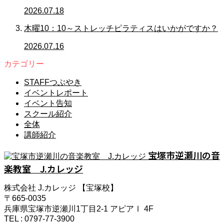
2026.07.18
木曜10：10～ストレッチピラティスはいかがですか？
2026.07.16
カテゴリー
STAFFつぶやき
イベントレポート
イベント告知
スクール紹介
全体
講師紹介
宝塚市逆瀬川の音
楽教室 J.カレッジ
株式会社 J.カレッジ 【宝塚校】
〒665-0035
兵庫県宝塚市逆瀬川1丁目2-1 アピアⅠ 4F
TEL : 0797-77-3900