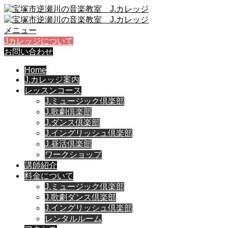
メニュー
Jカレッジについて
お問い合わせ
Home
J.カレッジ案内
レッスンコース
J.ミュージック倶楽部
J.歌劇倶楽部
J.ダンス倶楽部
J.イングリッシュ倶楽部
J.昼活倶楽部
ワークショップ
講師紹介
料金について
J.ミュージック倶楽部
J.歌劇ダンス倶楽部
J.イングリッシュ倶楽部
レンタルルーム