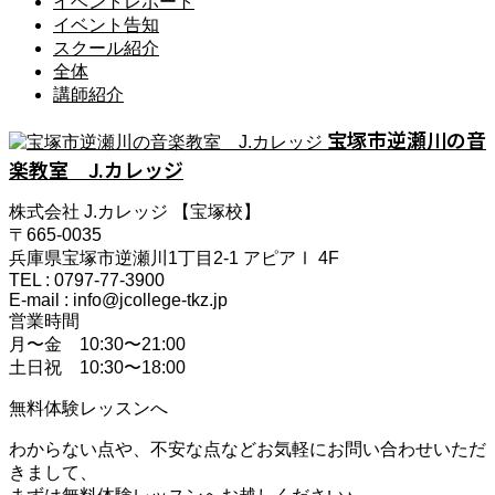
イベントレポート
イベント告知
スクール紹介
全体
講師紹介
宝塚市逆瀬川の音
楽教室 J.カレッジ
株式会社 J.カレッジ 【宝塚校】
〒665-0035
兵庫県宝塚市逆瀬川1丁目2-1 アピアⅠ 4F
TEL : 0797-77-3900
E-mail : info@jcollege-tkz.jp
営業時間
月〜金 10:30〜21:00
土日祝 10:30〜18:00
無料体験レッスンへ
わからない点や、不安な点などお気軽にお問い合わせいただ
きまして、