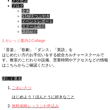
アクセス
ブログ
全体
STAFFつぶやき
イベントレポート
スクール紹介
講師紹介
J.カレッジ案内
J.College
「音楽」「歌劇」「ダンス」「英語」を
はじめたい方のお手伝いをする総合カルチャースクールで
す。教室のこだわりや設備、営業時間やアクセスなどの情報
はこちらからご確認ください。
詳しく見る
ごあいさつ
はじめよう！ほんとうに好きなこと
無料体験レッスンお申込み