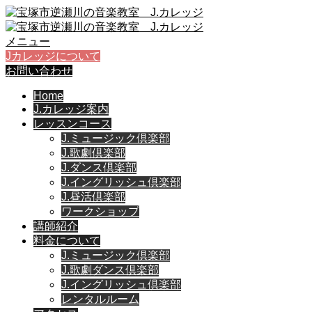
メニュー
Jカレッジについて
お問い合わせ
Home
J.カレッジ案内
レッスンコース
J.ミュージック倶楽部
J.歌劇倶楽部
J.ダンス倶楽部
J.イングリッシュ倶楽部
J.昼活倶楽部
ワークショップ
講師紹介
料金について
J.ミュージック倶楽部
J.歌劇ダンス倶楽部
J.イングリッシュ倶楽部
レンタルルーム