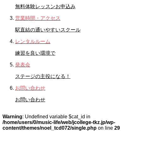
無料体験レッスンお申込み
営業時間・アクセス
駅直結の通いやすいスクール
レンタルルーム
練習を良い環境で
発表会
ステージの主役になる！
お問い合わせ
お問い合わせ
Warning
: Undefined variable $cat_id in
/home/users/0/music-life/web/jcollege-tkz.jp/wp-
content/themes/noel_tcd072/single.php
on line
29
STAFFブログ