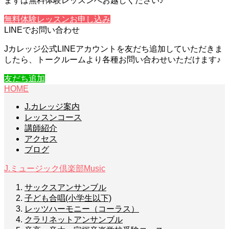
まずは無料体験レッスンへお越しください♪
無料体験レッスンお申し込み
LINEでお問い合わせ
Jカレッジ公式LINEアカウントを友だち追加していただきま
したら、トークルームより各種お問い合わせいただけます♪
友だち追加
HOME
J.カレッジ案内
レッスンコース
講師紹介
アクセス
ブログ
J.ミュージック倶楽部
Music
サックスアンサンブル
子ども合唱(小学生以下)
レッツハーモニー（コーラス）
クラリネットアンサンブル