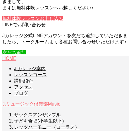
きまして、
まずは無料体験レッスンへお越しください♪
無料体験レッスンお申し込み
LINEでお問い合わせ
Jカレッジ公式LINEアカウントを友だち追加していただきま
したら、トークルームより各種お問い合わせいただけます♪
友だち追加
HOME
J.カレッジ案内
レッスンコース
講師紹介
アクセス
ブログ
J.ミュージック倶楽部
Music
サックスアンサンブル
子ども合唱(小学生以下)
レッツハーモニー（コーラス）