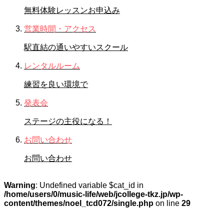
無料体験レッスンお申込み
営業時間・アクセス
駅直結の通いやすいスクール
レンタルルーム
練習を良い環境で
発表会
ステージの主役になる！
お問い合わせ
お問い合わせ
Warning
: Undefined variable $cat_id in
/home/users/0/music-life/web/jcollege-tkz.jp/wp-
content/themes/noel_tcd072/single.php
on line
29
STAFFブログ