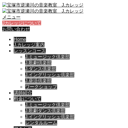
メニュー
Jカレッジについて
お問い合わせ
Home
J.カレッジ案内
レッスンコース
J.ミュージック倶楽部
J.歌劇倶楽部
J.ダンス倶楽部
J.イングリッシュ倶楽部
J.昼活倶楽部
ワークショップ
講師紹介
料金について
J.ミュージック倶楽部
J.歌劇ダンス倶楽部
J.イングリッシュ倶楽部
レンタルルーム