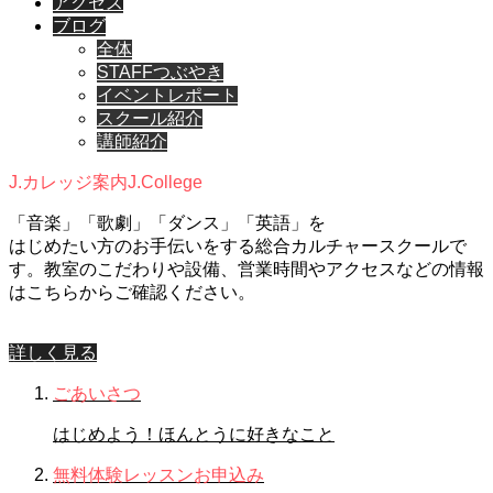
アクセス
ブログ
全体
STAFFつぶやき
イベントレポート
スクール紹介
講師紹介
J.カレッジ案内
J.College
「音楽」「歌劇」「ダンス」「英語」を
はじめたい方のお手伝いをする総合カルチャースクールで
す。教室のこだわりや設備、営業時間やアクセスなどの情報
はこちらからご確認ください。
詳しく見る
ごあいさつ
はじめよう！ほんとうに好きなこと
無料体験レッスンお申込み