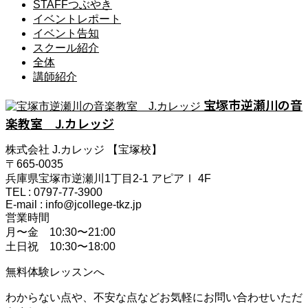
STAFFつぶやき
イベントレポート
イベント告知
スクール紹介
全体
講師紹介
宝塚市逆瀬川の音
楽教室 J.カレッジ
株式会社 J.カレッジ 【宝塚校】
〒665-0035
兵庫県宝塚市逆瀬川1丁目2-1 アピアⅠ 4F
TEL : 0797-77-3900
E-mail : info@jcollege-tkz.jp
営業時間
月〜金 10:30〜21:00
土日祝 10:30〜18:00
無料体験レッスンへ
わからない点や、不安な点などお気軽にお問い合わせいただ