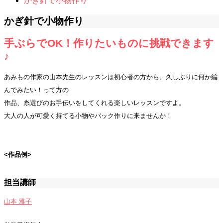
かぎ針で小物作り
かぎ針で小物作り
手ぶらでOK！作りたいものに挑戦できます
♪
あみもの作家の山本先生のレッスンは初心者の方から、久しぶりに何か編
んでみたい！って方の
作品、糸選びのお手伝いをしてくれる楽しいレッスンですよ。
大人の人が可愛く持てる小物やバック作りに来ませんか！
<作品例>
担当講師
山本 雅子