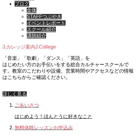
ブログ
全体
STAFFつぶやき
イベントレポート
スクール紹介
講師紹介
J.カレッジ案内
J.College
「音楽」「歌劇」「ダンス」「英語」を
はじめたい方のお手伝いをする総合カルチャースクールで
す。教室のこだわりや設備、営業時間やアクセスなどの情報
はこちらからご確認ください。
詳しく見る
ごあいさつ
はじめよう！ほんとうに好きなこと
無料体験レッスンお申込み