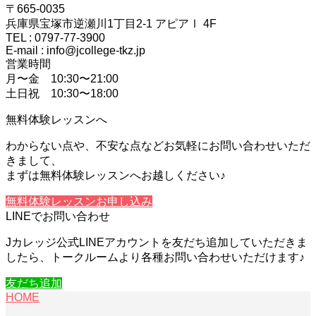
〒665-0035
兵庫県宝塚市逆瀬川1丁目2-1 アピアⅠ 4F
TEL : 0797-77-3900
E-mail : info@jcollege-tkz.jp
営業時間
月〜金 10:30〜21:00
土日祝 10:30〜18:00
無料体験レッスンへ
わからない点や、不安な点などお気軽にお問い合わせいただ
きまして、
まずは無料体験レッスンへお越しください♪
無料体験レッスンお申し込み
LINEでお問い合わせ
Jカレッジ公式LINEアカウントを友だち追加していただきま
したら、トークルームより各種お問い合わせいただけます♪
友だち追加
HOME