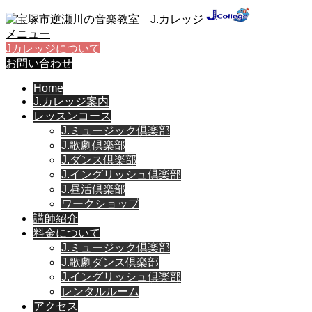
メニュー
Jカレッジについて
お問い合わせ
Home
J.カレッジ案内
レッスンコース
J.ミュージック倶楽部
J.歌劇倶楽部
J.ダンス倶楽部
J.イングリッシュ倶楽部
J.昼活倶楽部
ワークショップ
講師紹介
料金について
J.ミュージック倶楽部
J.歌劇ダンス倶楽部
J.イングリッシュ倶楽部
レンタルルーム
アクセス