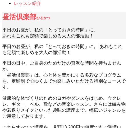
レッスン紹介
昼活倶楽部
ひるかつ
平日のお昼が、私の「とっておきの時間」に。
あれもこれも定額で楽しめる大人の部活動！
平日のお昼が、私の「とっておきの時間」に。 あれもこれ
も定額で楽しめる大人の部活動！
平日の日中、ご自身のためだけの贅沢な時間を持ちません
か。
「昼活倶楽部」は、心と体を豊かにする多彩なプログラム
を、定額制で心ゆくまでお楽しみいただける特別なコースで
す。
健康的な体づくりのためのヨガやダンスをはじめ、ウクレ
レ、ギター、ベル、歌などの音楽レッスン。さらには編み物
や若返りメイクといった趣味の講座まで、幅広いジャンルを
ご用意しております。
これらすべての講座を、月額13,200円で何度でもご受講い