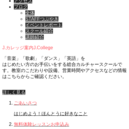
アクセス
ブログ
全体
STAFFつぶやき
イベントレポート
スクール紹介
講師紹介
J.カレッジ案内
J.College
「音楽」「歌劇」「ダンス」「英語」を
はじめたい方のお手伝いをする総合カルチャースクールで
す。教室のこだわりや設備、営業時間やアクセスなどの情報
はこちらからご確認ください。
詳しく見る
ごあいさつ
はじめよう！ほんとうに好きなこと
無料体験レッスンお申込み