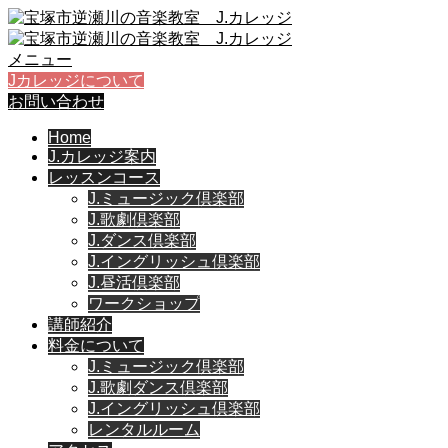
メニュー
Jカレッジについて
お問い合わせ
Home
J.カレッジ案内
レッスンコース
J.ミュージック倶楽部
J.歌劇倶楽部
J.ダンス倶楽部
J.イングリッシュ倶楽部
J.昼活倶楽部
ワークショップ
講師紹介
料金について
J.ミュージック倶楽部
J.歌劇ダンス倶楽部
J.イングリッシュ倶楽部
レンタルルーム