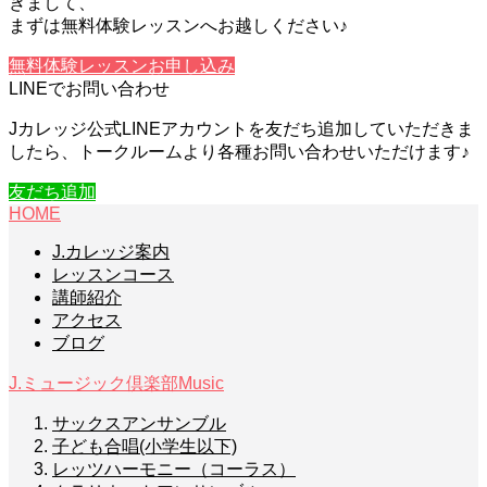
きまして、
まずは無料体験レッスンへお越しください♪
無料体験レッスンお申し込み
LINEでお問い合わせ
Jカレッジ公式LINEアカウントを友だち追加していただきま
したら、トークルームより各種お問い合わせいただけます♪
友だち追加
HOME
J.カレッジ案内
レッスンコース
講師紹介
アクセス
ブログ
J.ミュージック倶楽部
Music
サックスアンサンブル
子ども合唱(小学生以下)
レッツハーモニー（コーラス）