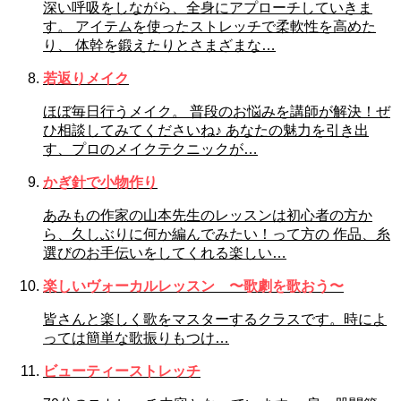
深い呼吸をしながら、全身にアプローチしていきま
す。 アイテムを使ったストレッチで柔軟性を高めた
り、 体幹を鍛えたりとさまざまな…
若返りメイク
ほぼ毎日行うメイク。 普段のお悩みを講師が解決！ぜ
ひ相談してみてくださいね♪ あなたの魅力を引き出
す、プロのメイクテクニックが…
かぎ針で小物作り
あみもの作家の山本先生のレッスンは初心者の方か
ら、久しぶりに何か編んでみたい！って方の 作品、糸
選びのお手伝いをしてくれる楽しい…
楽しいヴォーカルレッスン 〜歌劇を歌おう〜
皆さんと楽しく歌をマスターするクラスです。時によ
っては簡単な歌振りもつけ…
ビューティーストレッチ