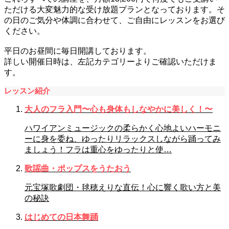
ただける大変魅力的な受け放題プランとなっております。そ
の日のご気分や体調に合わせて、ご自由にレッスンをお選び
ください。
平日のお昼間に毎日開講しております。
詳しい開催日時は、左記カテゴリーよりご確認いただけま
す。
レッスン紹介
大人のフラ入門〜心も身体もしなやかに美しく！〜
ハワイアンミュージックの柔らかく心地よいハーモニ
ーに身を委ね、ゆったりリラックスしながら踊ってみ
ましょう！フラは重心をゆったりと使…
歌謡曲・ポップスをうたおう
元宝塚歌劇団・毬穂えりな直伝！心に響く歌い方と美
の秘訣
はじめての日本舞踊