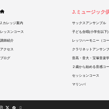
J.ミュージック
J.カレッジ案内
サックスアンサンブル
レッスンコース
子ども合唱(小学生以下)
講師紹介
レッツハーモニー（コ
アクセス
クラリネットアンサン
ブログ
音高・音大・宝塚音楽
２歳から始める音感コ
セッションコース
マリンバ