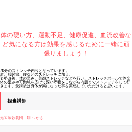
体の硬い方、運動不足、健康促進、血流改善な
ど気になる方は効果を感じるために一緒に頑
張りましょう！
70分のストレッチ内容となっています。
肩、股関節、腰などのストレッチに加え、
姿勢改善、体の歪み、美顔ストレッチなどを行い、ストレッチポールで体全
体の歪みや可動域を広げて深い呼吸をしながら内臓までストレッチをして行
きます。受講後は身体が楽になった事を実感していただけると思います。
担当講師
元宝塚歌劇団
翔 つかさ