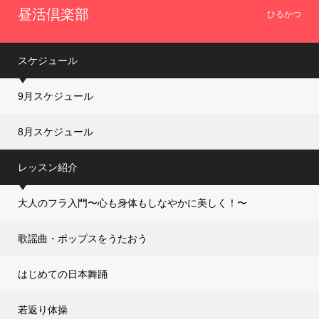
昼活倶楽部
ひるかつ
スケジュール
9月スケジュール
8月スケジュール
レッスン紹介
大人のフラ入門〜心も身体もしなやかに美しく！〜
歌謡曲・ポップスをうたおう
はじめての日本舞踊
若返り体操