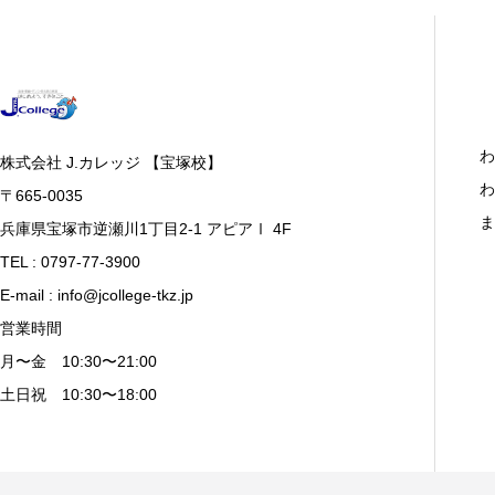
わ
株式会社 J.カレッジ 【宝塚校】
わ
〒665-0035
ま
兵庫県宝塚市逆瀬川1丁目2-1 アピアⅠ 4F
TEL : 0797-77-3900
E-mail : info@jcollege-tkz.jp
営業時間
月〜金 10:30〜21:00
土日祝 10:30〜18:00