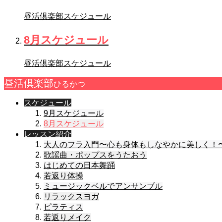
昼活倶楽部スケジュール
8月スケジュール
昼活倶楽部スケジュール
昼活倶楽部
ひるかつ
スケジュール
9月スケジュール
8月スケジュール
レッスン紹介
大人のフラ入門〜心も身体もしなやかに美しく！
歌謡曲・ポップスをうたおう
はじめての日本舞踊
若返り体操
ミュージックベルでアンサンブル
リラックスヨガ
ピラティス
若返りメイク