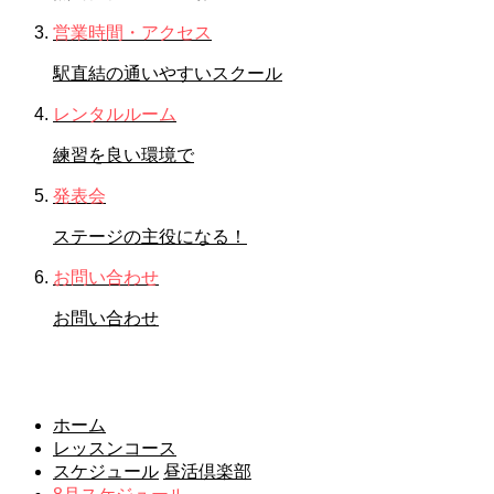
営業時間・アクセス
駅直結の通いやすいスクール
レンタルルーム
練習を良い環境で
発表会
ステージの主役になる！
お問い合わせ
お問い合わせ
レッスンコース
ホーム
レッスンコース
スケジュール
昼活倶楽部