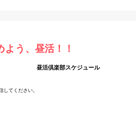
めよう、昼活！！
昼活倶楽部スケジュール
送信してください。