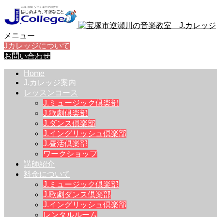
メニュー
Jカレッジについて
お問い合わせ
Home
J.カレッジ案内
レッスンコース
J.ミュージック倶楽部
J.歌劇倶楽部
J.ダンス倶楽部
J.イングリッシュ倶楽部
J.昼活倶楽部
ワークショップ
講師紹介
料金について
J.ミュージック倶楽部
J.歌劇ダンス倶楽部
J.イングリッシュ倶楽部
レンタルルーム