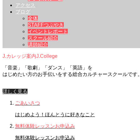
アクセス
ブログ
全体
STAFFつぶやき
イベントレポート
スクール紹介
講師紹介
J.カレッジ案内
J.College
「音楽」「歌劇」「ダンス」「英語」を
はじめたい方のお手伝いをする総合カルチャースクールです
詳しく見る
ごあいさつ
はじめよう！ほんとうに好きなこと
無料体験レッスンお申込み
無料体験レッスンお申込み