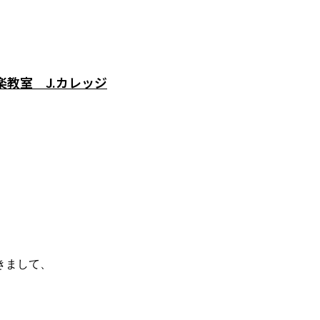
教室 J.カレッジ
きまして、