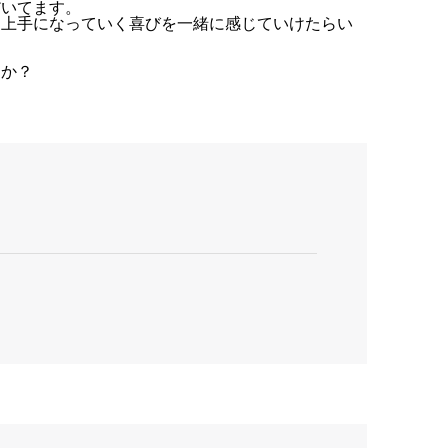
だいてます。
て上手になっていく喜びを一緒に感じていけたらい
んか？
ス