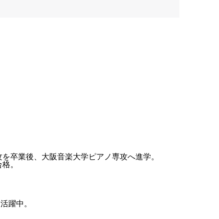
攻を卒業後、大阪音楽大学ピアノ専攻へ進学。
合格。
も活躍中。