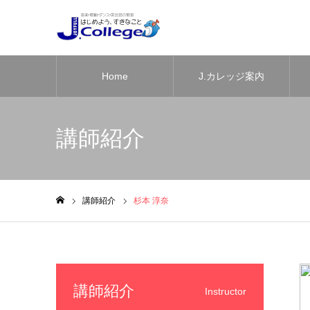
Home
J.カレッジ案内
講師紹介
講師紹介
杉本 淳奈
ホーム
講師紹介
Instructor