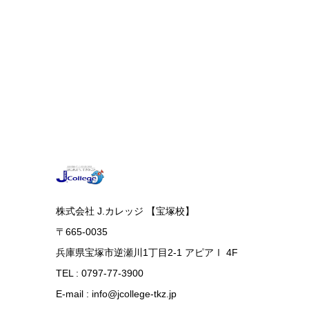
株式会社 J.カレッジ 【宝塚校】
〒665-0035
兵庫県宝塚市逆瀬川1丁目2-1 アピアⅠ 4F
TEL : 0797-77-3900
E-mail : info@jcollege-tkz.jp