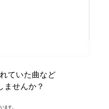
憧れていた曲など
しませんか？
ています。