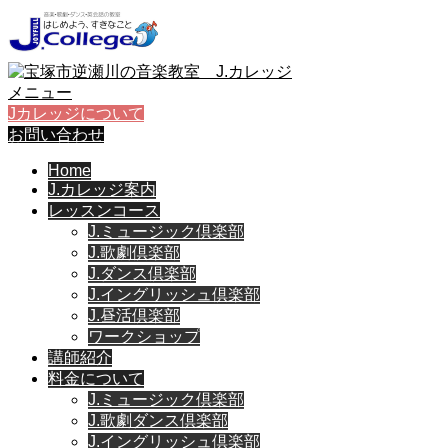
メニュー
Jカレッジについて
お問い合わせ
Home
J.カレッジ案内
レッスンコース
J.ミュージック倶楽部
J.歌劇倶楽部
J.ダンス倶楽部
J.イングリッシュ倶楽部
J.昼活倶楽部
ワークショップ
講師紹介
料金について
J.ミュージック倶楽部
J.歌劇ダンス倶楽部
J.イングリッシュ倶楽部