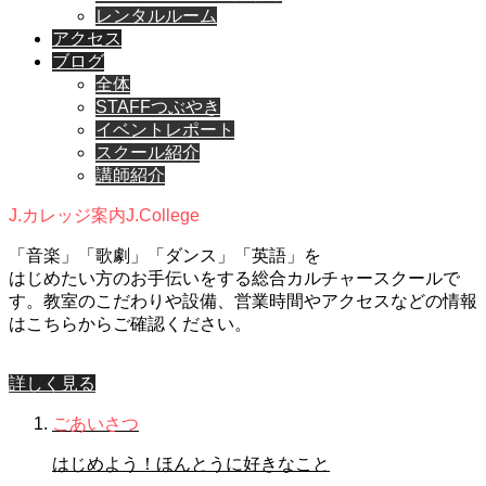
レンタルルーム
アクセス
ブログ
全体
STAFFつぶやき
イベントレポート
スクール紹介
講師紹介
J.カレッジ案内
J.College
「音楽」「歌劇」「ダンス」「英語」を
はじめたい方のお手伝いをする総合カルチャースクールで
す。教室のこだわりや設備、営業時間やアクセスなどの情報
はこちらからご確認ください。
詳しく見る
ごあいさつ
はじめよう！ほんとうに好きなこと