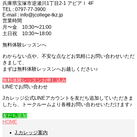
兵庫県宝塚市逆瀬川1丁目2-1 アピアⅠ 4F
TEL : 0797-77-3900
E-mail : info@jcollege-tkz.jp
営業時間
月〜金 10:30〜21:00
土日祝 10:30〜18:00
無料体験レッスンへ
わからない点や、不安な点などお気軽にお問い合わせいただ
きまして、
まずは無料体験レッスンへお越しください♪
無料体験レッスンお申し込み
LINEでお問い合わせ
Jカレッジ公式LINEアカウントを友だち追加していただきま
したら、トークルームより各種お問い合わせいただけます♪
友だち追加
HOME
J.カレッジ案内