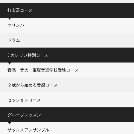
打楽器コース
マリンバ
ドラム
J.カレッジ特別コース
音高・音大・宝塚音楽学校受験コース
２歳から始める音感コース
セッションコース
グループレッスン
サックスアンサンブル