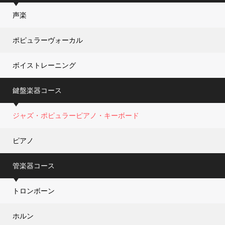
声楽
ポピュラーヴォーカル
ボイストレーニング
鍵盤楽器コース
ジャズ・ポピュラーピアノ・キーボード
ピアノ
管楽器コース
トロンボーン
ホルン