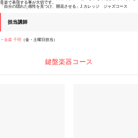
音楽で表現する事が大切です。
「自分の隠れた感性を見つけ、開花させる」J.カレッジ ジャズコース
担当講師
・
金森 千明
（金・土曜日担当）
鍵盤楽器コース