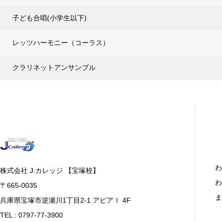
子ども合唱(小学生以下)
レッツハーモニー（コーラス）
クラリネットアンサンブル
わ
株式会社 J.カレッジ 【宝塚校】
わ
〒665-0035
ま
兵庫県宝塚市逆瀬川1丁目2-1 アピアⅠ 4F
TEL : 0797-77-3900