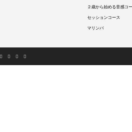
２歳から始める音感コ
セッションコース
マリンバ