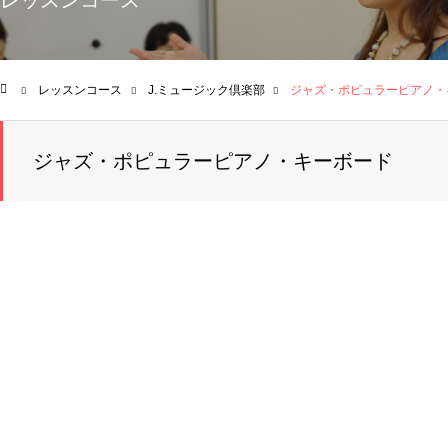
レッスンコース
レッスンコース
J.ミュージック倶楽部
ジャズ・ポピュラーピアノ・
ム
ジャズ・ポピュラーピアノ・キーボード