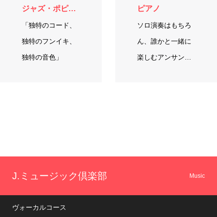
ジャズ・ポピュラーピアノ・キーボード
ピアノ
「独特のコード、
ソロ演奏はもちろ
独特のフンイキ、
ん、誰かと一緒に
独特の音色」
楽しむアンサンブ
ルや伴奏など、い
ろいろな楽しみ
方…
J.ミュージック倶楽部
Music
ヴォーカルコース