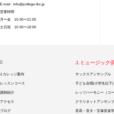
E-mail : info@jcollege-tkz.jp
営業時間
月〜金 10:30〜21:00
土日祝 10:30〜18:00
J.ミュージック
J.カレッジ案内
サックスアンサンブル
レッスンコース
子ども合唱(小学生以下)
講師紹介
レッツハーモニー（コ
アクセス
クラリネットアンサン
ブログ
音高・音大・宝塚音楽