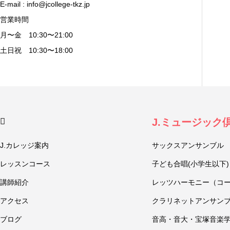
E-mail : info@jcollege-tkz.jp
営業時間
月〜金 10:30〜21:00
土日祝 10:30〜18:00
J.ミュージック
J.カレッジ案内
サックスアンサンブル
レッスンコース
子ども合唱(小学生以下)
講師紹介
レッツハーモニー（コ
アクセス
クラリネットアンサン
ブログ
音高・音大・宝塚音楽