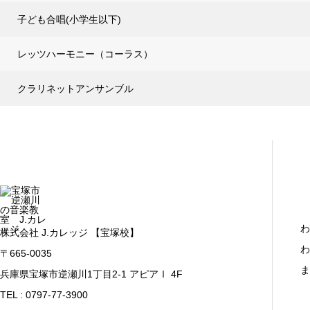
子ども合唱(小学生以下)
レッツハーモニー（コーラス）
クラリネットアンサンブル
わ
株式会社 J.カレッジ 【宝塚校】
わ
〒665-0035
ま
兵庫県宝塚市逆瀬川1丁目2-1 アピアⅠ 4F
TEL : 0797-77-3900