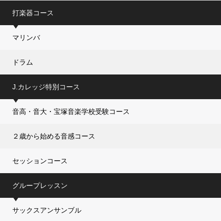
打楽器コース
マリンバ
ドラム
J.カレッジ特別コース
音高・音大・宝塚音楽学校受験コース
２歳から始める音感コース
セッションコース
グループレッスン
サックスアンサンブル