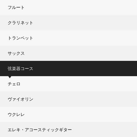
フルート
クラリネット
トランペット
サックス
弦楽器コース
チェロ
ヴァイオリン
ウクレレ
エレキ・アコースティックギター