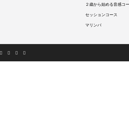
２歳から始める音感コ
セッションコース
マリンバ