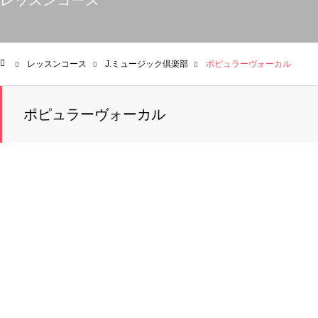
レッスンコース
レッスンコース
J.ミュージック倶楽部
ポピュラーヴォーカル
ム
ポピュラーヴォーカル