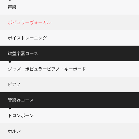
声楽
ポピュラーヴォーカル
ボイストレーニング
鍵盤楽器コース
ジャズ・ポピュラーピアノ・キーボード
ピアノ
管楽器コース
トロンボーン
ホルン