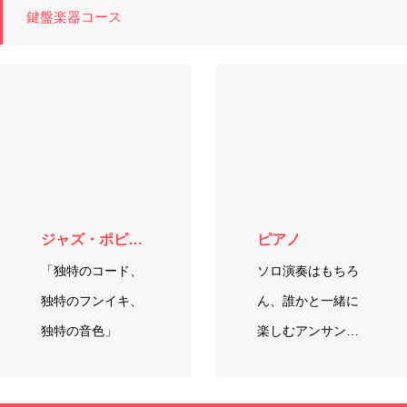
鍵盤楽器コース
ジャズ・ポピュラーピアノ・キーボード
ピアノ
「独特のコード、
ソロ演奏はもちろ
独特のフンイキ、
ん、誰かと一緒に
独特の音色」
楽しむアンサンブ
ルや伴奏など、い
ろいろな楽しみ