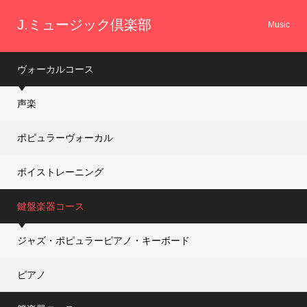
方…
J.ミュージック倶楽部
Music
ヴォーカルコース
声楽
ポピュラーヴォーカル
ボイストレーニング
鍵盤楽器コース
ジャズ・ポピュラーピアノ・キーボード
ピアノ