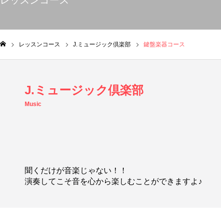
レッスンコース
レッスンコース
J.ミュージック倶楽部
鍵盤楽器コース
ム
J.ミュージック倶楽部
Music
聞くだけが音楽じゃない！！
演奏してこそ音を心から楽しむことができますよ♪