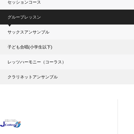
セッションコース
グループレッスン
サックスアンサンブル
子ども合唱(小学生以下)
レッツハーモニー（コーラス）
クラリネットアンサンブル