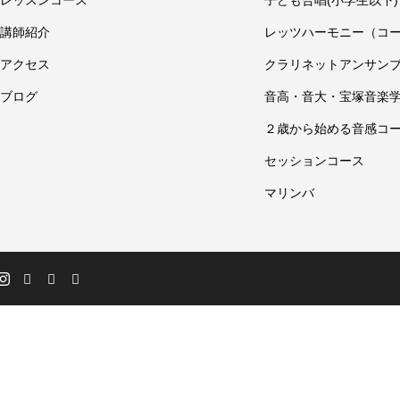
レッスンコース
子ども合唱(小学生以下)
講師紹介
レッツハーモニー（コ
アクセス
クラリネットアンサン
ブログ
音高・音大・宝塚音楽
２歳から始める音感コ
セッションコース
マリンバ