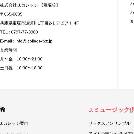
わ
株式会社 J.カレッジ 【宝塚校】
わ
〒665-0035
ま
兵庫県宝塚市逆瀬川1丁目2-1 アピアⅠ 4F
TEL : 0797-77-3900
E-mail : info@jcollege-tkz.jp
営業時間
月〜金 10:30〜21:00
土日祝 10:30〜18:00
J.ミュージック
J.カレッジ案内
サックスアンサンブル