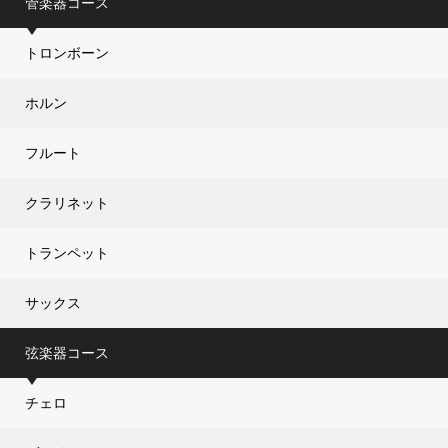
管楽器コース
トロンボーン
ホルン
フルート
クラリネット
トランペット
サックス
弦楽器コース
チェロ