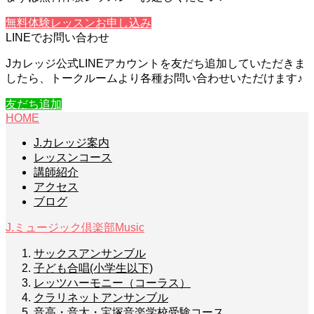
無料体験レッスンお申し込み
LINEでお問い合わせ
Jカレッジ公式LINEアカウントを友だち追加していただきま
したら、トークルームより各種お問い合わせいただけます♪
友だち追加
HOME
J.カレッジ案内
レッスンコース
講師紹介
アクセス
ブログ
J.ミュージック倶楽部
Music
サックスアンサンブル
子ども合唱(小学生以下)
レッツハーモニー（コーラス）
クラリネットアンサンブル
音高・音大・宝塚音楽学校受験コース