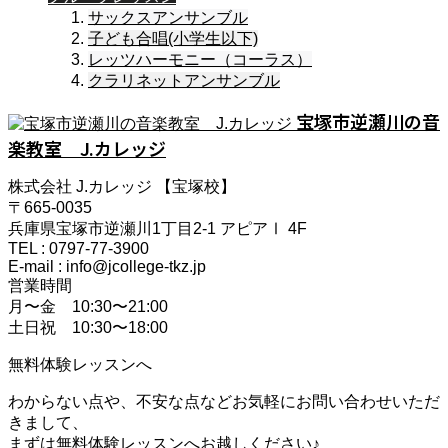
サックスアンサンブル
子ども合唱(小学生以下)
レッツハーモニー（コーラス）
クラリネットアンサンブル
宝塚市逆瀬川の音
楽教室 J.カレッジ
株式会社 J.カレッジ 【宝塚校】
〒665-0035
兵庫県宝塚市逆瀬川1丁目2-1 アピアⅠ 4F
TEL : 0797-77-3900
E-mail : info@jcollege-tkz.jp
営業時間
月〜金 10:30〜21:00
土日祝 10:30〜18:00
無料体験レッスンへ
わからない点や、不安な点などお気軽にお問い合わせいただ
きまして、
まずは無料体験レッスンへお越しください♪